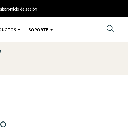
gistro
Inicio de sesión
DUCTOS
SOPORTE
"
SO