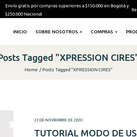
Envío gratis por compras superiores a $150.000 en Bogotá y
Re
$250.000 Nacional
INICIO
SOBRE NOSOTROS
COMPRAS
PRO
Posts Tagged "XPRESSION CIRES
Home
Posts Tagged "XPRESSION CIRES"
23 DE NOVIEMBRE DE 2020
TUTORIAL MODO DE U