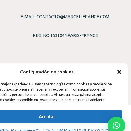
E-MAIL:
CONTACTO@MARCEL-FRANCE.COM
REG. NO 1531044 PARIS-FRANCE
Configuración de cookies
 mejor experiencia, usamos tecnologías como cookies y recolección
el dispositivo para almacenar y recuperar información sobre sus
ación y personalizar contenidos. Al navegar esta página acepta
de cookies disponible en los enlaces que encuentra más adelante.
Aceptar
KIES – Marcel-France
POLÍTICA DE TRATAMIENTO DE DATOS PERSONALES