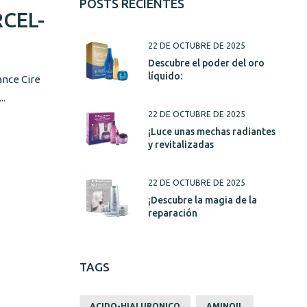
POSTS RECIENTES
CEL-
22 DE OCTUBRE DE 2025
Descubre el poder del oro
líquido:
ance Cire
..
22 DE OCTUBRE DE 2025
¡Luce unas mechas radiantes
y revitalizadas
22 DE OCTUBRE DE 2025
¡Descubre la magia de la
reparación
TAGS
ACIDO-HIALURONICO
AMINOIL