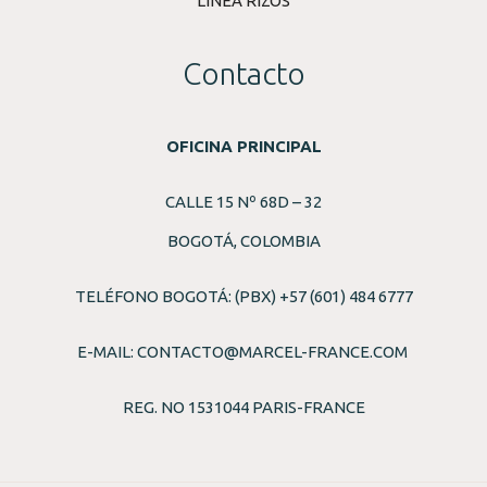
LÍNEA RIZOS
Contacto
OFICINA PRINCIPAL
CALLE 15 Nº 68D – 32
BOGOTÁ, COLOMBIA
TELÉFONO BOGOTÁ: (PBX) +57 (601) 484 6777
E-MAIL:
CONTACTO@MARCEL-FRANCE.COM
REG. NO 1531044 PARIS-FRANCE