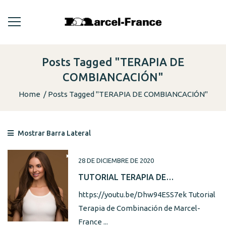
Posts Tagged "TERAPIA DE
COMBIANCACIÓN"
Home
Posts Tagged "TERAPIA DE COMBIANCACIÓN"
Mostrar Barra Lateral
28 DE DICIEMBRE DE 2020
TUTORIAL TERAPIA DE
COMBINACIÓN DE MARCEL-FRANCE ·
https://youtu.be/Dhw94ESS7ek Tutorial
TERAPIA PUNTAS ABIERTAS +
Terapia de Combinación de Marcel-
NUTRIENTE CAPILAR
France ...