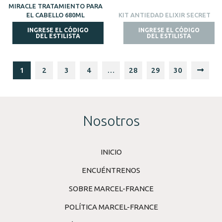
MIRACLE TRATAMIENTO PARA
EL CABELLO 680ML
KIT ANTIEDAD ELIXIR SECRET
INGRESE EL CÓDIGO
INGRESE EL CÓDIGO
DEL ESTILISTA
DEL ESTILISTA
1
2
3
4
…
28
29
30
Nosotros
INICIO
ENCUÉNTRENOS
SOBRE MARCEL-FRANCE
POLÍTICA MARCEL-FRANCE