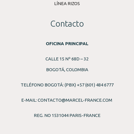
LÍNEA RIZOS
Contacto
OFICINA PRINCIPAL
CALLE 15 Nº 68D – 32
BOGOTÁ, COLOMBIA
TELÉFONO BOGOTÁ: (PBX) +57 (601) 484 6777
E-MAIL:
CONTACTO@MARCEL-FRANCE.COM
REG. NO 1531044 PARIS-FRANCE