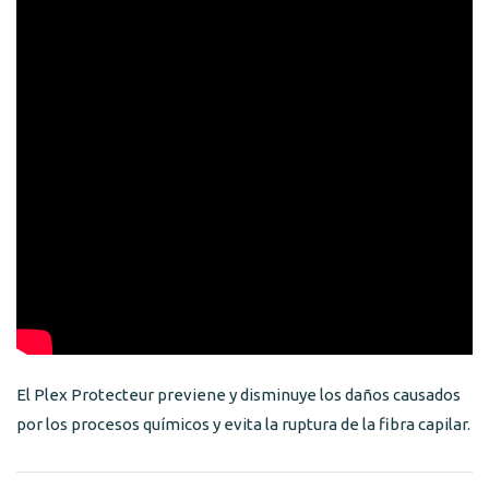
El Plex Protecteur previene y disminuye los daños causados
por los procesos químicos y evita la ruptura de la fibra capilar.