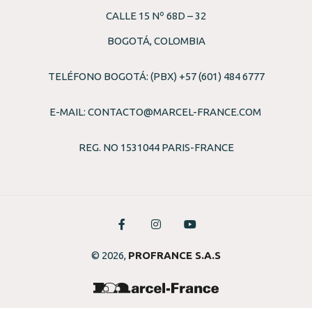
CALLE 15 Nº 68D – 32
BOGOTÁ, COLOMBIA
TELÉFONO BOGOTÁ: (PBX) +57 (601) 484 6777
E-MAIL:
CONTACTO@MARCEL-FRANCE.COM
REG. NO 1531044 PARIS-FRANCE
© 2026,
PROFRANCE S.A.S