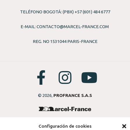
TELÉFONO BOGOTÁ: (PBX) +57 (601) 484 6777
E-MAIL:
CONTACTO@MARCEL-FRANCE.COM
REG. NO 1531044 PARIS-FRANCE
© 2026,
PROFRANCE S.A.S
Configuración de cookies