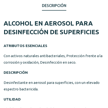
DESCRIPCIÓN
ALCOHOL EN AEROSOL PARA
DESINFECCIÓN DE SUPERFICIES
ATRIBUTOS ESENCIALES
Con activos naturales antibacteriales, Protección frente a la
corrosión y oxidación, Desinfección en seco.
DESCRIPCIÓN
Desinfectante en aerosol para superficies, con un elevado
espectro bactericida.
UTILIDAD