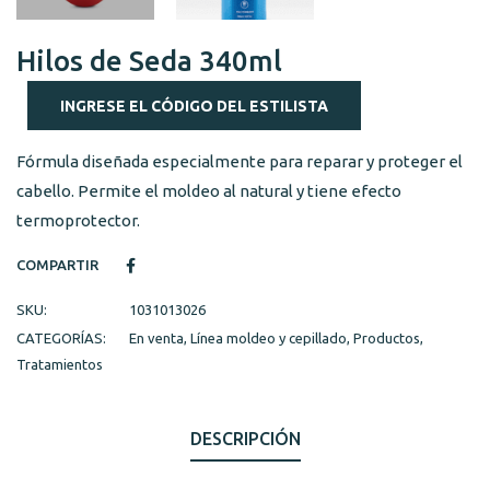
Hilos de Seda 340ml
INGRESE EL CÓDIGO DEL ESTILISTA
Fórmula diseñada especialmente para reparar y proteger el
cabello. Permite el moldeo al natural y tiene efecto
termoprotector.
COMPARTIR
SKU:
1031013026
CATEGORÍAS:
En venta
,
Línea moldeo y cepillado
,
Productos
,
Tratamientos
DESCRIPCIÓN