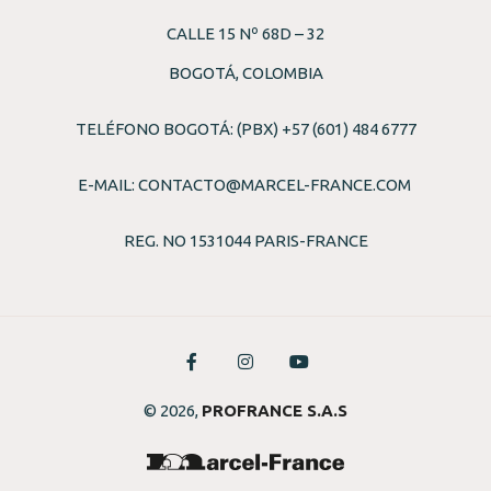
CALLE 15 Nº 68D – 32
BOGOTÁ, COLOMBIA
TELÉFONO BOGOTÁ: (PBX) +57 (601) 484 6777
E-MAIL:
CONTACTO@MARCEL-FRANCE.COM
REG. NO 1531044 PARIS-FRANCE
© 2026,
PROFRANCE S.A.S