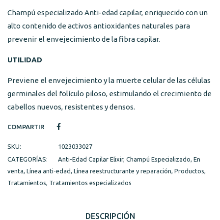
Champú especializado Anti-edad capilar, enriquecido con un
alto contenido de activos antioxidantes naturales para
prevenir el envejecimiento de la fibra capilar.
UTILIDAD
Previene el envejecimiento y la muerte celular de las células
germinales del folículo piloso, estimulando el crecimiento de
cabellos nuevos, resistentes y densos.
COMPARTIR
SKU:
1023033027
CATEGORÍAS:
Anti-Edad Capilar Elixir
,
Champú Especializado
,
En
venta
,
Línea anti-edad
,
Línea reestructurante y reparación
,
Productos
,
Tratamientos
,
Tratamientos especializados
DESCRIPCIÓN