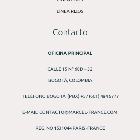
LÍNEA RIZOS
Contacto
OFICINA PRINCIPAL
CALLE 15 Nº 68D – 32
BOGOTÁ, COLOMBIA
TELÉFONO BOGOTÁ: (PBX) +57 (601) 484 6777
E-MAIL:
CONTACTO@MARCEL-FRANCE.COM
REG. NO 1531044 PARIS-FRANCE