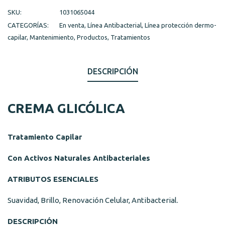
SKU:
1031065044
CATEGORÍAS:
En venta
,
Línea Antibacterial
,
Línea protección dermo-
capilar
,
Mantenimiento
,
Productos
,
Tratamientos
DESCRIPCIÓN
CREMA GLICÓLICA
Tratamiento Capilar
Con Activos Naturales Antibacteriales
ATRIBUTOS ESENCIALES
Suavidad, Brillo, Renovación Celular, Antibacterial.
DESCRIPCIÓN