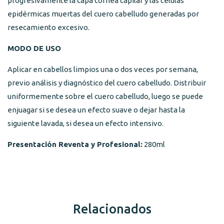
progresivamente la capa cornea capilar y las células
epidérmicas muertas del cuero cabelludo generadas por
resecamiento excesivo.
MODO DE USO
Aplicar en cabellos limpios una o dos veces por semana,
previo análisis y diagnóstico del cuero cabelludo. Distribuir
uniformemente sobre el cuero cabelludo, luego se puede
enjuagar si se desea un efecto suave o dejar hasta la
siguiente lavada, si desea un efecto intensivo.
Presentación Reventa y Profesional:
280
ml
Relacionados