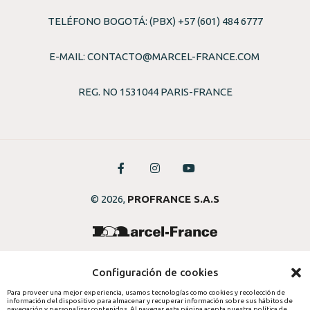
TELÉFONO BOGOTÁ: (PBX) +57 (601) 484 6777
E-MAIL:
CONTACTO@MARCEL-FRANCE.COM
REG. NO 1531044 PARIS-FRANCE
© 2026,
PROFRANCE S.A.S
Configuración de cookies
Para proveer una mejor experiencia, usamos tecnologías como cookies y recolección de
información del dispositivo para almacenar y recuperar información sobre sus hábitos de
navegación y personalizar contenidos. Al navegar esta página acepta nuestra política de