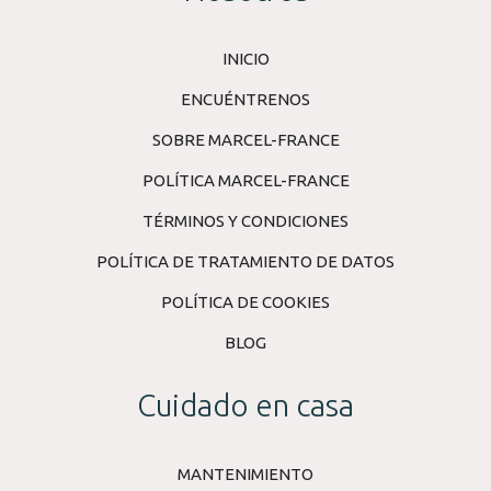
INICIO
ENCUÉNTRENOS
SOBRE MARCEL-FRANCE
POLÍTICA MARCEL-FRANCE
TÉRMINOS Y CONDICIONES
POLÍTICA DE TRATAMIENTO DE DATOS
POLÍTICA DE COOKIES
BLOG
Cuidado en casa
MANTENIMIENTO