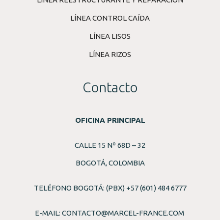
LÍNEA CONTROL CAÍDA
LÍNEA LISOS
LÍNEA RIZOS
Contacto
OFICINA PRINCIPAL
CALLE 15 Nº 68D – 32
BOGOTÁ, COLOMBIA
TELÉFONO BOGOTÁ: (PBX) +57 (601) 484 6777
E-MAIL:
CONTACTO@MARCEL-FRANCE.COM