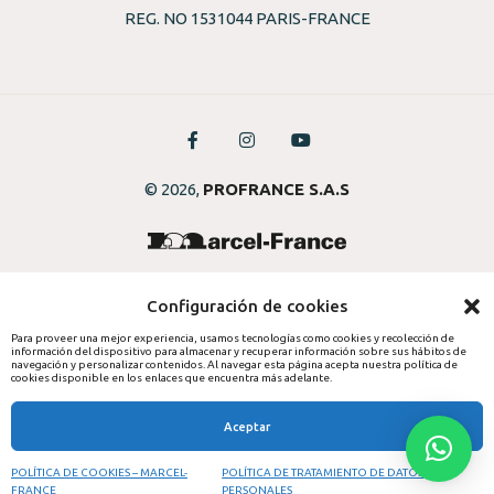
REG. NO 1531044 PARIS-FRANCE
© 2026,
PROFRANCE S.A.S
Configuración de cookies
Para proveer una mejor experiencia, usamos tecnologías como cookies y recolección de
información del dispositivo para almacenar y recuperar información sobre sus hábitos de
navegación y personalizar contenidos. Al navegar esta página acepta nuestra política de
cookies disponible en los enlaces que encuentra más adelante.
Aceptar
POLÍTICA DE COOKIES – MARCEL-
POLÍTICA DE TRATAMIENTO DE DATOS
Inicio de
Registro
FRANCE
sesión
PERSONALES