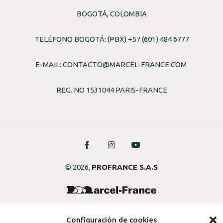
BOGOTÁ, COLOMBIA
TELÉFONO BOGOTÁ: (PBX) +57 (601) 484 6777
E-MAIL:
CONTACTO@MARCEL-FRANCE.COM
REG. NO 1531044 PARIS-FRANCE
© 2026,
PROFRANCE S.A.S
Configuración de cookies