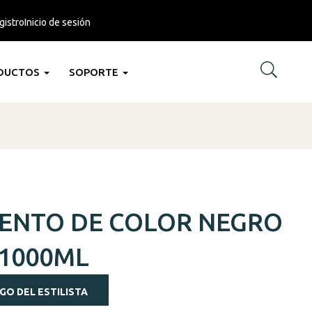
gistro
Inicio de sesión
DUCTOS
SOPORTE
ENTO DE COLOR NEGRO
 1000ML
GO DEL ESTILISTA