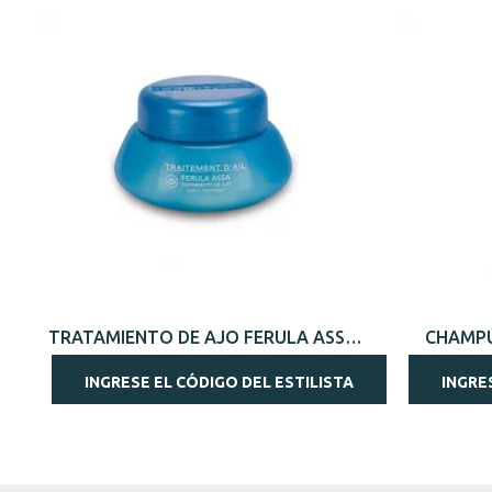
VISTA RÁPIDA
TRATAMIENTO DE AJO FERULA ASSA
CHAMPÚ
145ML
INGRESE EL CÓDIGO DEL ESTILISTA
INGRE