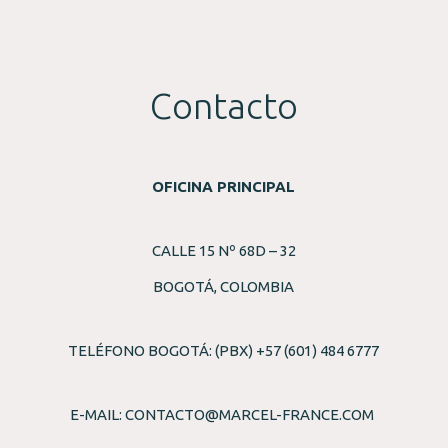
Contacto
OFICINA PRINCIPAL
CALLE 15 Nº 68D – 32
BOGOTÁ, COLOMBIA
TELÉFONO BOGOTÁ: (PBX) +57 (601) 484 6777
E-MAIL:
CONTACTO@MARCEL-FRANCE.COM