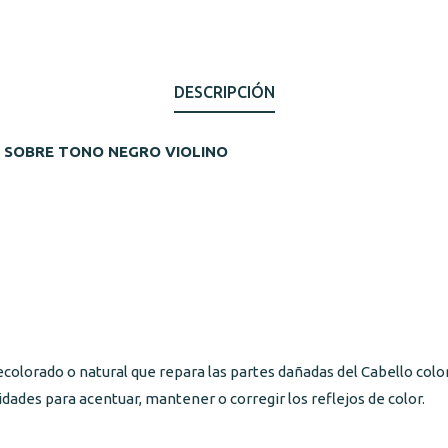
DESCRIPCIÓN
 SOBRE TONO NEGRO VIOLINO
decolorado o natural que repara las partes dañadas del Cabello col
ades para acentuar, mantener o corregir los reflejos de color.