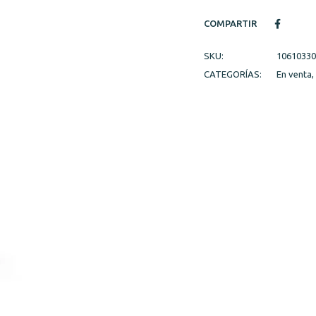
COMPARTIR
SKU:
10610330
CATEGORÍAS:
En venta
,