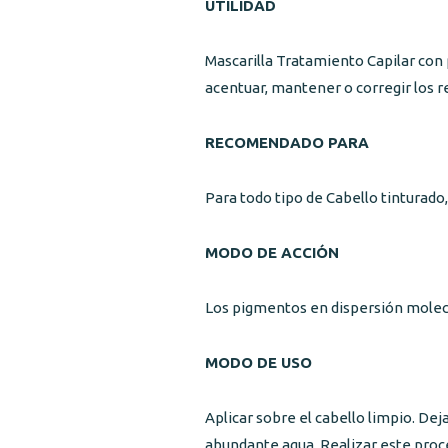
UTILIDAD
Mascarilla Tratamiento Capilar con
acentuar, mantener o corregir los re
RECOMENDADO PARA
Para todo tipo de Cabello tinturado, 
MODO DE ACCIÓN
Los pigmentos en dispersión molecul
MODO DE USO
Aplicar sobre el cabello limpio. Dej
abundante agua. Realizar este proc