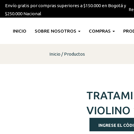
Envío gratis por compras superiores a $150.000 en Bogotá y
Re
$250.000 Nacional
INICIO
SOBRE NOSOTROS
COMPRAS
PRO
Inicio
Productos
TRATAMI
VIOLINO
INGRESE EL CÓDI