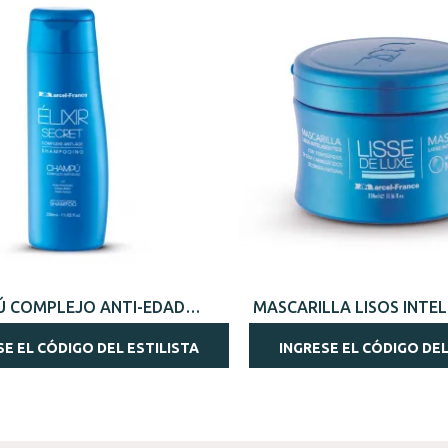
VISTA RÁPIDA
VISTA RÁPIDA
 COMPLEJO ANTI-EDAD
MASCARILLA LISOS INTEL
350ML
SE EL CÓDIGO DEL ESTILISTA
INGRESE EL CÓDIGO DEL