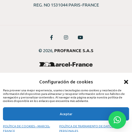
REG. NO 1531044 PARIS-FRANCE
© 2026,
PROFRANCE S.A.S
Configuración de cookies
Para proveer una mejor experiencia, usamos tecnologías como cookies y recolección de
información del dispositivo para almacenar y recuperar información sobre sus hábitos de
navegación y personalizar contenidos. Al navegar esta página acepta nuestra política de
cookies disponible en los enlaces que encuentra más adelante.
Aceptar
POLÍTICA DE COOKIES – MARCEL-
POLÍTICA DE TRATAMIENTO DE DATOS
Inicio de
Registro
FRANCE
sesión
PERSONALES