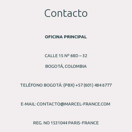
Contacto
OFICINA PRINCIPAL
CALLE 15 Nº 68D – 32
BOGOTÁ, COLOMBIA
TELÉFONO BOGOTÁ: (PBX) +57 (601) 484 6777
E-MAIL:
CONTACTO@MARCEL-FRANCE.COM
REG. NO 1531044 PARIS-FRANCE