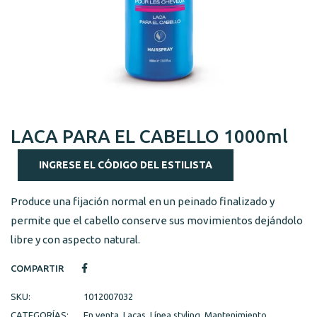
LACA PARA EL CABELLO 1000ml
INGRESE EL CÓDIGO DEL ESTILISTA
Produce una fijación normal en un peinado finalizado y
permite que el cabello conserve sus movimientos dejándolo
libre y con aspecto natural.
COMPARTIR
SKU:
1012007032
CATEGORÍAS:
En venta
,
Lacas
,
Línea styling
,
Mantenimiento
,