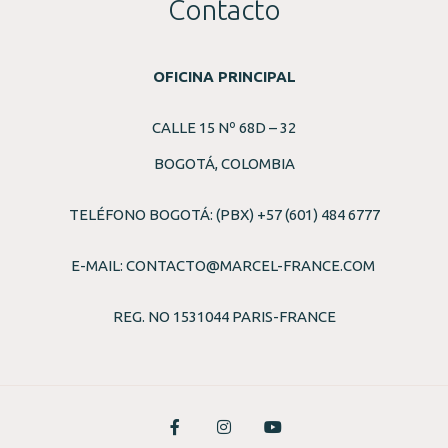
Contacto
OFICINA PRINCIPAL
CALLE 15 Nº 68D – 32
BOGOTÁ, COLOMBIA
TELÉFONO BOGOTÁ: (PBX) +57 (601) 484 6777
E-MAIL:
CONTACTO@MARCEL-FRANCE.COM
REG. NO 1531044 PARIS-FRANCE