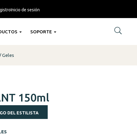
gistro
Inicio de sesión
DUCTOS
SOPORTE
Geles
ANT 150ml
GO DEL ESTILISTA
LES