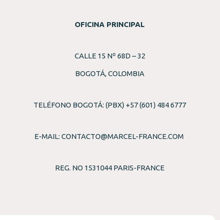
OFICINA PRINCIPAL
CALLE 15 Nº 68D – 32
BOGOTÁ, COLOMBIA
TELÉFONO BOGOTÁ: (PBX) +57 (601) 484 6777
E-MAIL:
CONTACTO@MARCEL-FRANCE.COM
REG. NO 1531044 PARIS-FRANCE