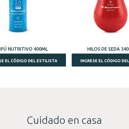
VISTA RÁPIDA
VISTA RÁPIDA
PÚ NUTRITIVO 400ML
HILOS DE SEDA 34
SE EL CÓDIGO DEL ESTILISTA
INGRESE EL CÓDIGO DEL
Cuidado en casa