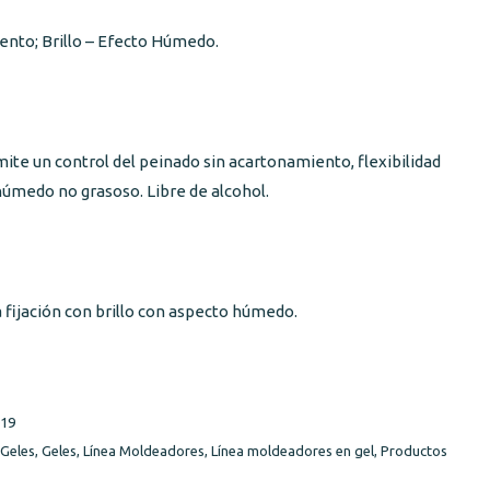
ento; Brillo – Efecto Húmedo.
ite un control del peinado sin acartonamiento, flexibilidad
 húmedo no grasoso. Libre de alcohol.
 fijación con brillo con aspecto húmedo.
19
Geles
,
Geles
,
Línea Moldeadores
,
Línea moldeadores en gel
,
Productos