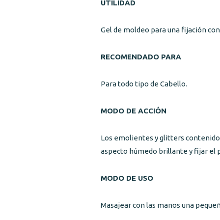
UTILIDAD
Gel de moldeo para una fijación co
RECOMENDADO PARA
Para todo tipo de Cabello.
MODO DE ACCIÓN
Los emolientes y glitters contenidos
aspecto húmedo brillante y fijar el 
MODO DE USO
Masajear con las manos una pequeña