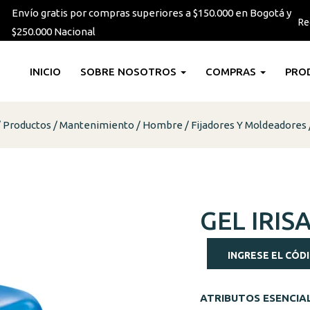
Envío gratis por compras superiores a $150.000 en Bogotá y
Re
$250.000 Nacional
INICIO
SOBRE NOSOTROS
COMPRAS
PRO
Productos
Mantenimiento
Hombre
Fijadores Y Moldeadores
GEL IRIS
INGRESE EL CÓDI
ATRIBUTOS ESENCIA