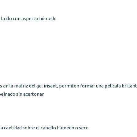
n brillo con aspecto húmedo.
 en la matriz del gel irisant, permiten formar una película brillant
peinado sin acartonar.
 cantidad sobre el cabello húmedo o seco.