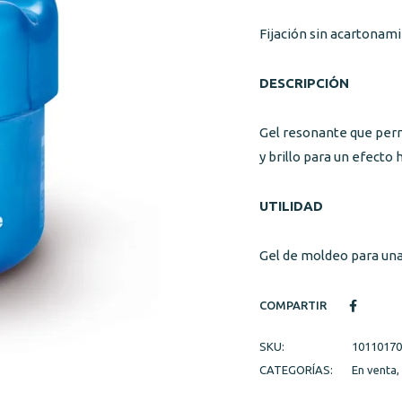
Fijación sin acartonami
DESCRIPCIÓN
Gel resonante que perm
y brillo para un efecto
UTILIDAD
Gel de moldeo para una
COMPARTIR
SKU:
10110170
CATEGORÍAS:
En venta
,