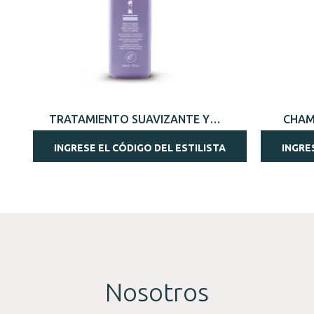
VISTA RÁPIDA
TRATAMIENTO SUAVIZANTE Y
CHAM
REPARADOR NOCTURNO 230ML
INGRESE EL CÓDIGO DEL ESTILISTA
INGRE
Nosotros