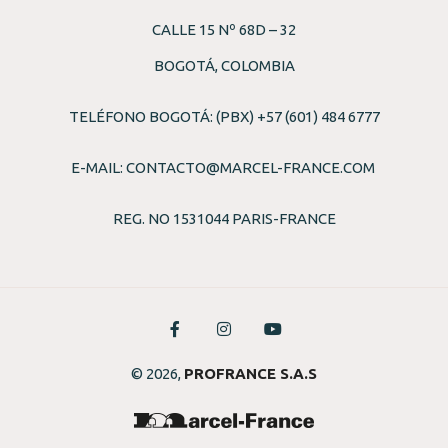
CALLE 15 Nº 68D – 32
BOGOTÁ, COLOMBIA
TELÉFONO BOGOTÁ: (PBX) +57 (601) 484 6777
E-MAIL:
CONTACTO@MARCEL-FRANCE.COM
REG. NO 1531044 PARIS-FRANCE
© 2026,
PROFRANCE S.A.S