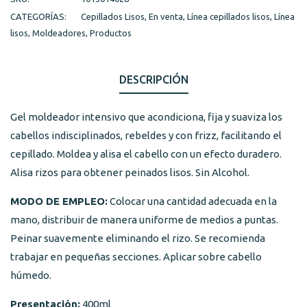
CATEGORÍAS:
Cepillados Lisos
,
En venta
,
Línea cepillados lisos
,
Línea
lisos
,
Moldeadores
,
Productos
DESCRIPCIÓN
Gel moldeador intensivo que acondiciona, fija y suaviza los
cabellos indisciplinados, rebeldes y con frizz, facilitando el
cepillado. Moldea y alisa el cabello con un efecto duradero.
Alisa rizos para obtener peinados lisos. Sin Alcohol.
MODO DE EMPLEO:
Colocar una cantidad adecuada en la
mano, distribuir de manera uniforme de medios a puntas.
Peinar suavemente eliminando el rizo. Se recomienda
trabajar en pequeñas secciones. Aplicar sobre cabello
húmedo.
Presentación:
400ml