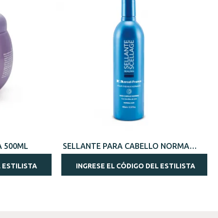
VISTA RÁPIDA
A 500ML
SELLANTE PARA CABELLO NORMAL
385ML
 ESTILISTA
INGRESE EL CÓDIGO DEL ESTILISTA