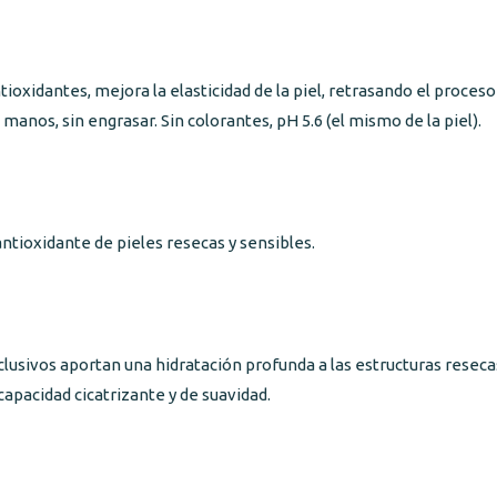
tioxidantes, mejora la elasticidad de la piel, retrasando el proce
 manos, sin engrasar. Sin colorantes, pH 5.6 (el mismo de la piel).
ntioxidante de pieles resecas y sensibles.
ivos aportan una hidratación profunda a las estructuras resecas d
capacidad cicatrizante y de suavidad.