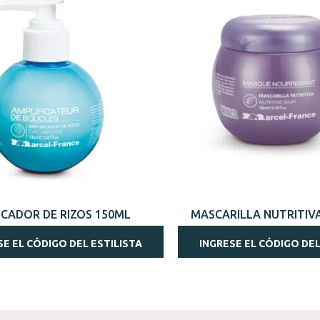
VISTA RÁPIDA
VISTA RÁPIDA
ICADOR DE RIZOS 150ML
MASCARILLA NUTRITIV
SE EL CÓDIGO DEL ESTILISTA
INGRESE EL CÓDIGO DEL