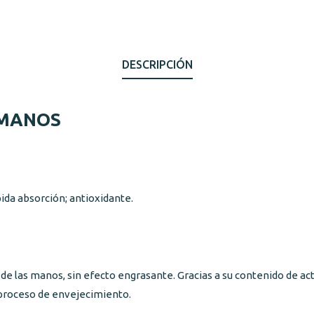
DESCRIPCIÓN
 MANOS
pida absorción; antioxidante.
 las manos, sin efecto engrasante. Gracias a su contenido de act
el proceso de envejecimiento.