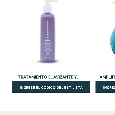
VISTA RÁPIDA
TRATAMIENTO SUAVIZANTE Y
AMPLIF
REPARADOR NOCTURNO 230ML
INGRESE EL CÓDIGO DEL ESTILISTA
INGRE