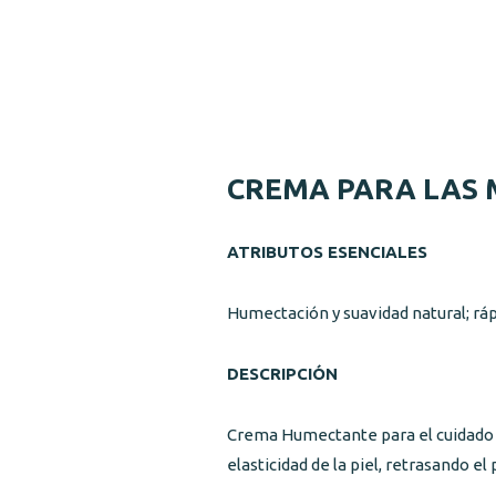
CREMA PARA LAS
ATRIBUTOS ESENCIALES
Humectación y suavidad natural; rá
DESCRIPCIÓN
Crema Humectante para el cuidado de
elasticidad de la piel, retrasando 