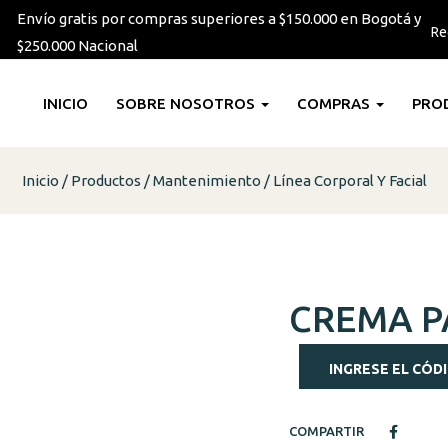
Envío gratis por compras superiores a $150.000 en Bogotá y
Re
$250.000 Nacional
INICIO
SOBRE NOSOTROS
COMPRAS
PRO
Inicio
Productos
Mantenimiento
Línea Corporal Y Facial
CREMA P
INGRESE EL CÓDI
COMPARTIR