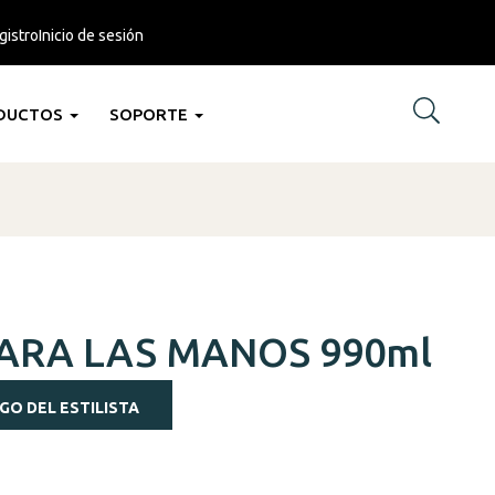
gistro
Inicio de sesión
DUCTOS
SOPORTE
ARA LAS MANOS 990ml
GO DEL ESTILISTA