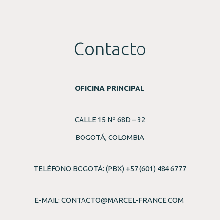
Contacto
OFICINA PRINCIPAL
CALLE 15 Nº 68D – 32
BOGOTÁ, COLOMBIA
TELÉFONO BOGOTÁ: (PBX) +57 (601) 484 6777
E-MAIL:
CONTACTO@MARCEL-FRANCE.COM