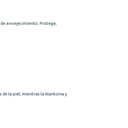
so de envejecimiento. Protege,
e la piel, mientras la Alantoína y