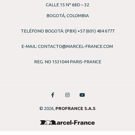
CALLE 15 Nº 68D – 32
BOGOTÁ, COLOMBIA
TELÉFONO BOGOTÁ: (PBX) +57 (601) 484 6777
E-MAIL:
CONTACTO@MARCEL-FRANCE.COM
REG. NO 1531044 PARIS-FRANCE
© 2026,
PROFRANCE S.A.S