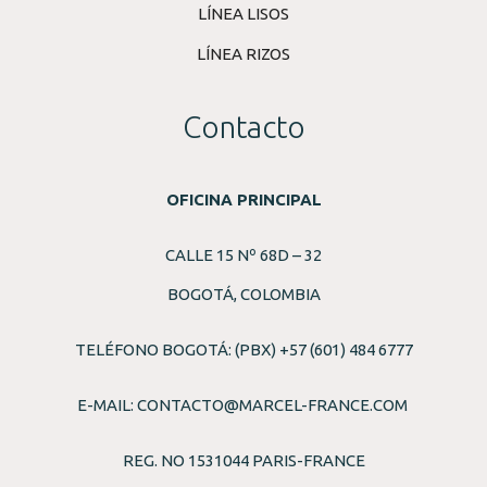
LÍNEA LISOS
LÍNEA RIZOS
Contacto
OFICINA PRINCIPAL
CALLE 15 Nº 68D – 32
BOGOTÁ, COLOMBIA
TELÉFONO BOGOTÁ: (PBX) +57 (601) 484 6777
E-MAIL:
CONTACTO@MARCEL-FRANCE.COM
REG. NO 1531044 PARIS-FRANCE