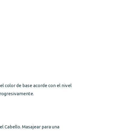
l color de base acorde con el nivel
a progresivamente.
 el Cabello. Masajear para una