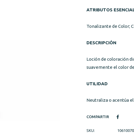
ATRIBUTOS ESENCIA
Tonalizante de Color;
DESCRIPCIÓN
Loción de coloración d
suavemente el color de
UTILIDAD
Neutraliza o acentúa el
COMPARTIR
SKU:
10610070