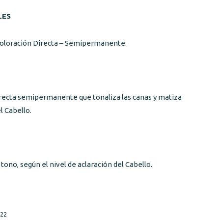
LES
 Coloración Directa – Semipermanente.
irecta semipermanente que tonaliza las canas y matiza
l Cabello.
 tono, según el nivel de aclaración del Cabello.
22