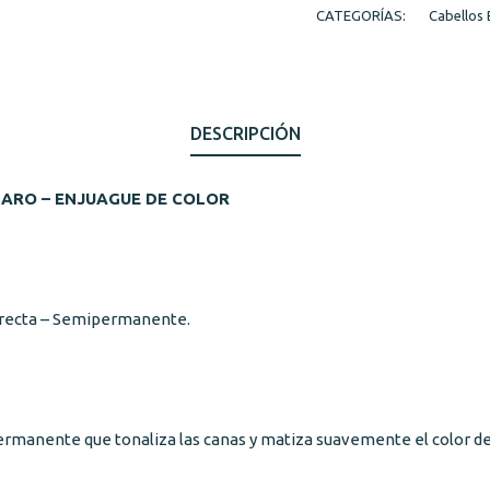
CATEGORÍAS:
Cabellos 
DESCRIPCIÓN
ARO – ENJUAGUE DE COLOR
Directa – Semipermanente.
ermanente que tonaliza las canas y matiza suavemente el color de