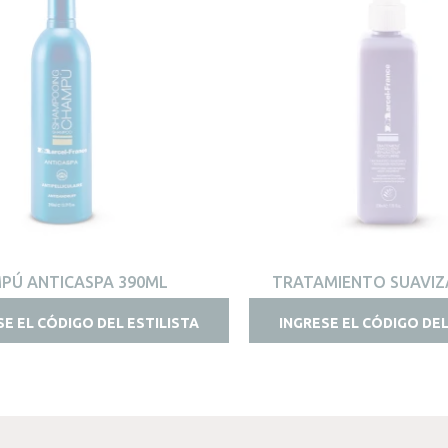
VISTA RÁPIDA
VISTA RÁPIDA
PÚ ANTICASPA 390ML
TRATAMIENTO SUAVIZ
REPARADOR NOCTURNO
SE EL CÓDIGO DEL ESTILISTA
INGRESE EL CÓDIGO DEL