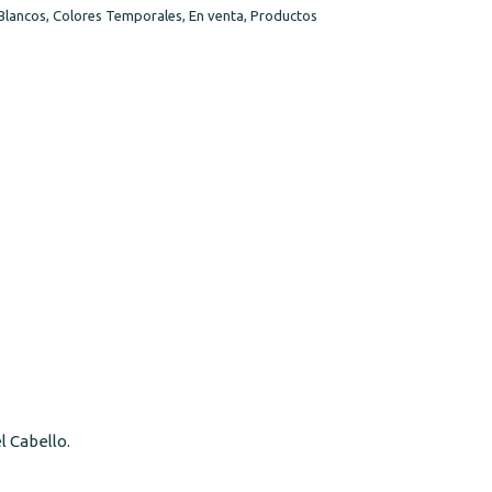
Blancos
,
Colores Temporales
,
En venta
,
Productos
l Cabello.