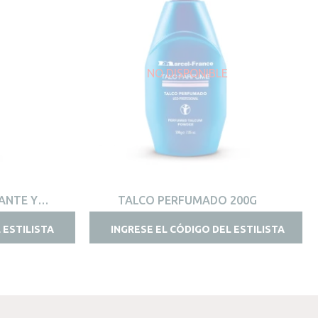
NO DISPONIBLE
VISTA RÁPIDA
ANTE Y
TALCO PERFUMADO 200G
 230ML
 ESTILISTA
INGRESE EL CÓDIGO DEL ESTILISTA