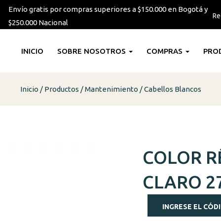
Envío gratis por compras superiores a $150.000 en Bogotá y
Re
$250.000 Nacional
INICIO
SOBRE NOSOTROS
COMPRAS
PRO
Inicio
Productos
Mantenimiento
Cabellos Blancos
COLOR R
CLARO 2
INGRESE EL CÓDI