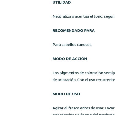
UTILIDAD
Neutraliza o acentúa el tono, según 
RECOMENDADO PARA
Para cabellos canosos.
MODO DE ACCIÓN
Los pigmentos de coloración semiper
de aclaración. Con el uso recurrent
MODO DE USO
Agitar el frasco antes de usar. Lava
penetración uniforme del producto