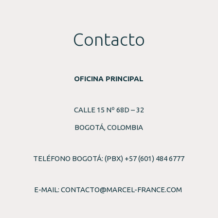
Contacto
OFICINA PRINCIPAL
CALLE 15 Nº 68D – 32
BOGOTÁ, COLOMBIA
TELÉFONO BOGOTÁ: (PBX) +57 (601) 484 6777
E-MAIL:
CONTACTO@MARCEL-FRANCE.COM