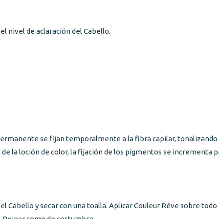
el nivel de aclaración del Cabello.
manente se fijan temporalmente a la fibra capilar, tonalizando e
e de la loción de color, la fijación de los pigmentos se increment
r el Cabello y secar con una toalla. Aplicar Couleur Rêve sobre todo
. Peinar como de costumbre.