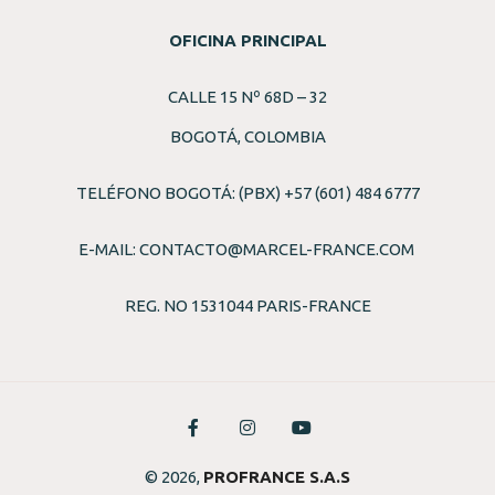
OFICINA PRINCIPAL
CALLE 15 Nº 68D – 32
BOGOTÁ, COLOMBIA
TELÉFONO BOGOTÁ: (PBX) +57 (601) 484 6777
E-MAIL:
CONTACTO@MARCEL-FRANCE.COM
REG. NO 1531044 PARIS-FRANCE
© 2026,
PROFRANCE S.A.S