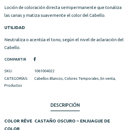
Loción de coloración directa semipermanente que tonaliza
las canas y matiza suavemente el color del Cabello.
UTILIDAD
Neutraliza o acentúa el tono, según el nivel de aclaración del
Cabello.
COMPARTIR
SKU:
1061004022
CATEGORÍAS:
Cabellos Blancos
,
Colores Temporales
,
En venta
,
Productos
DESCRIPCIÓN
COLOR RÊVE CASTAÑO OSCURO – ENJUAGUE DE
COLOR