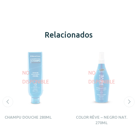
Relacionados
NO
NO
DISPONIBLE
DISPONIBLE
CHAMPU DOUCHE 280ML
COLOR RÊVE – NEGRO NAT.
270ML