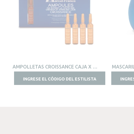
VISTA RÁPIDA
AMPOLLETAS CROISSANCE CAJA X 10
MASCARI
AMP.
INGRESE EL CÓDIGO DEL ESTILISTA
INGRE