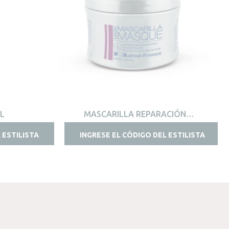
VISTA RÁPIDA
ML
MASCARILLA REPARACIÓN
INSTANTÁNEA 350ML
 ESTILISTA
INGRESE EL CÓDIGO DEL ESTILISTA