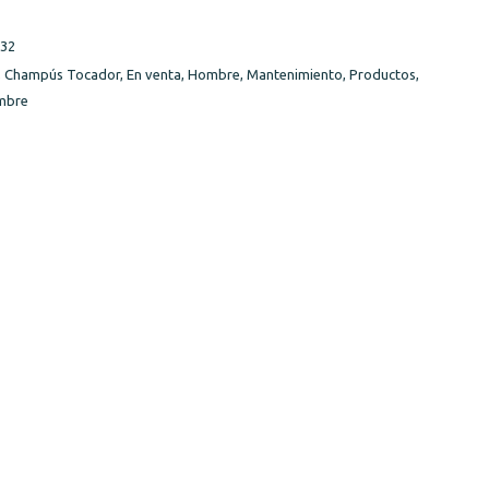
32
,
Champús Tocador
,
En venta
,
Hombre
,
Mantenimiento
,
Productos
,
mbre