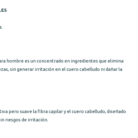
LES
a.
ara hombre es un concentrado en ingredientes que elimina
s, sin generar irritación en el cuero cabelludo ni dañar la
va pero suave la fibra capilar y el cuero cabelludo, diseñado
sin riesgos de irritación.