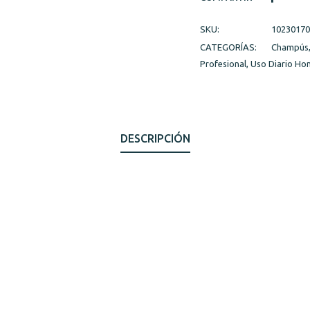
SKU:
10230170
CATEGORÍAS:
Champús
Profesional
,
Uso Diario Ho
DESCRIPCIÓN