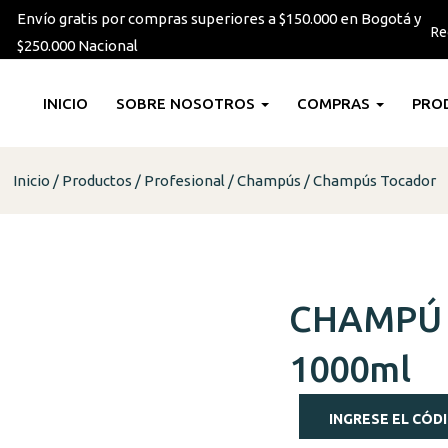
Envío gratis por compras superiores a $150.000 en Bogotá y
Re
$250.000 Nacional
INICIO
SOBRE NOSOTROS
COMPRAS
PRO
Inicio
Productos
Profesional
Champús
Champús Tocador
CHAMPÚ
1000ml
INGRESE EL CÓDI