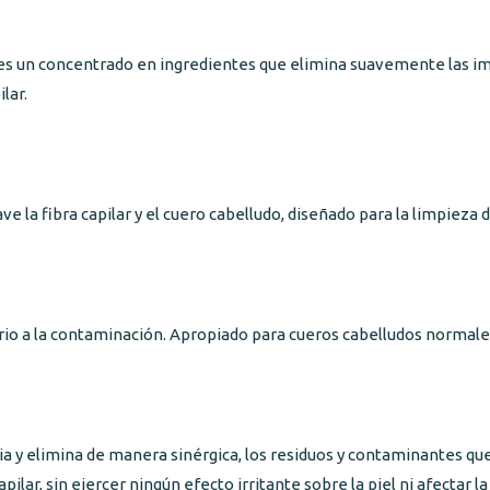
 un concentrado en ingredientes que elimina suavemente las impu
pilar.
 la fibra capilar y el cuero cabelludo, diseñado para la limpieza di
rio a la contaminación. Apropiado para cueros cabelludos normale
ia y elimina de manera sinérgica, los residuos y contaminantes qu
pilar, sin ejercer ningún efecto irritante sobre la piel ni afectar la