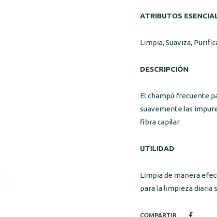
ATRIBUTOS ESENCIA
Limpia, Suaviza, Purific
DESCRIPCIÓN
El champú frecuente p
suavemente las impureza
fibra capilar.
UTILIDAD
Limpia de manera efecti
para la limpieza diaria 
COMPARTIR