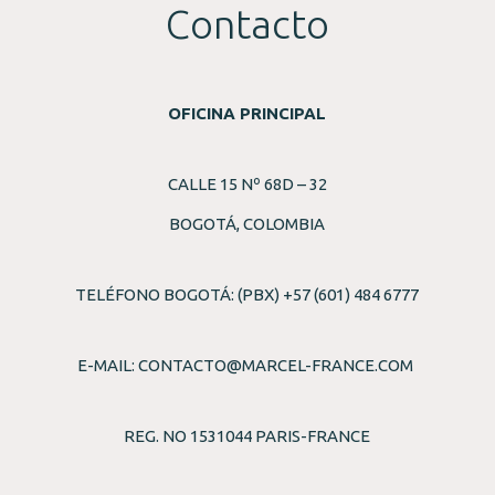
Contacto
OFICINA PRINCIPAL
CALLE 15 Nº 68D – 32
BOGOTÁ, COLOMBIA
TELÉFONO BOGOTÁ: (PBX) +57 (601) 484 6777
E-MAIL:
CONTACTO@MARCEL-FRANCE.COM
REG. NO 1531044 PARIS-FRANCE