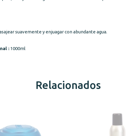
masajear suavemente y enjuagar con abundante agua.
nal :
1000ml
Relacionados