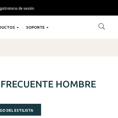
gistro
Inicio de sesión
DUCTOS
SOPORTE
 FRECUENTE HOMBRE
GO DEL ESTILISTA