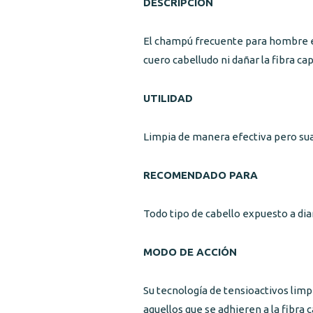
DESCRIPCIÓN
El champú frecuente para hombre es
cuero cabelludo ni dañar la fibra ca
UTILIDAD
Limpia de manera efectiva pero suave
RECOMENDADO PARA
Todo tipo de cabello expuesto a dia
MODO DE ACCIÓN
Su tecnología de tensioactivos limp
aquellos que se adhieren a la fibra ca