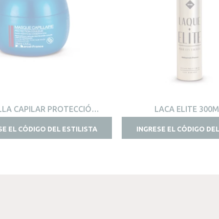
VISTA RÁPIDA
VISTA RÁPIDA
LLA CAPILAR PROTECCIÓN
LACA ELITE 300
COLOR 200ML
SE EL CÓDIGO DEL ESTILISTA
INGRESE EL CÓDIGO DEL