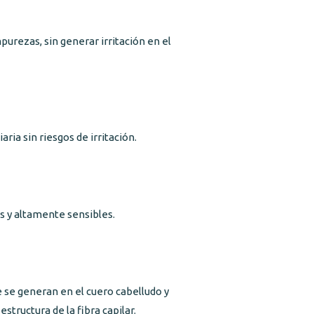
rezas, sin generar irritación en el
aria sin riesgos de irritación.
s y altamente sensibles.
e se generan en el cuero cabelludo y
 estructura de la fibra capilar.