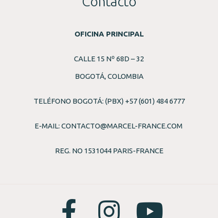
Contacto
OFICINA PRINCIPAL
CALLE 15 Nº 68D – 32
BOGOTÁ, COLOMBIA
TELÉFONO BOGOTÁ: (PBX) +57 (601) 484 6777
E-MAIL:
CONTACTO@MARCEL-FRANCE.COM
REG. NO 1531044 PARIS-FRANCE