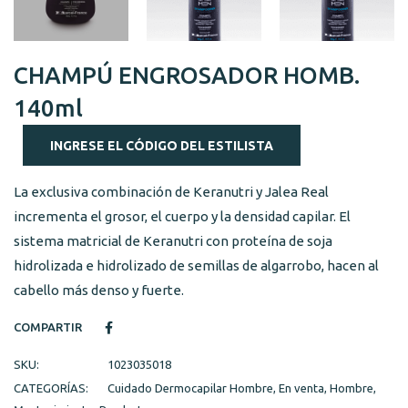
CHAMPÚ ENGROSADOR HOMB.
140ml
INGRESE EL CÓDIGO DEL ESTILISTA
La exclusiva combinación de Keranutri y Jalea Real
incrementa el grosor, el cuerpo y la densidad capilar. El
sistema matricial de Keranutri con proteína de soja
hidrolizada e hidrolizado de semillas de algarrobo, hacen al
cabello más denso y fuerte.
COMPARTIR
SKU:
1023035018
CATEGORÍAS:
Cuidado Dermocapilar Hombre
,
En venta
,
Hombre
,