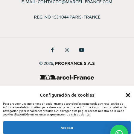
E-MAIL:
CONTACTO@MARCEL-FRANCE.COM
REG. NO 1531044 PARIS-FRANCE
© 2026,
PROFRANCE S.A.S
Configuración de cookies
Para proveer una mejor experiencia, usamos tecnologías como cookies y recolección de
información del dispositivo para almacenar y recuperar información sobre sus hábitos de
navegación y personalizar contenidos. Al navegar esta página acepta nuestra política de
cookies disponible en los enlaces que encuentra más adelante.
Aceptar