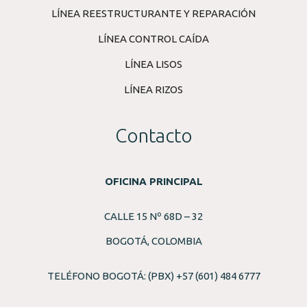
LÍNEA REESTRUCTURANTE Y REPARACIÓN
LÍNEA CONTROL CAÍDA
LÍNEA LISOS
LÍNEA RIZOS
Contacto
OFICINA PRINCIPAL
CALLE 15 Nº 68D – 32
BOGOTÁ, COLOMBIA
TELÉFONO BOGOTÁ: (PBX) +57 (601) 484 6777