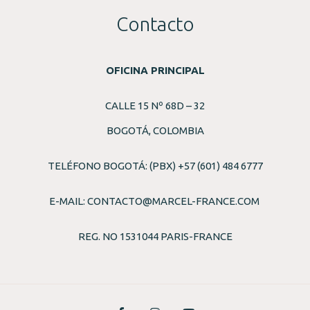
Contacto
OFICINA PRINCIPAL
CALLE 15 Nº 68D – 32
BOGOTÁ, COLOMBIA
TELÉFONO BOGOTÁ: (PBX) +57 (601) 484 6777
E-MAIL:
CONTACTO@MARCEL-FRANCE.COM
REG. NO 1531044 PARIS-FRANCE