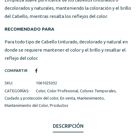
decolorados y naturales, manteniendo la coloración y el brillo
del Cabello, mientras resalta los reflejos del color.
RECOMENDADO PARA
Para todo tipo de Cabello tinturado, decolorado y natural en
donde se requiere mantener el color y el brillo y resaltar el
reflejo del color.
COMPARTIR
SKU:
1061025032
CATEGORÍAS:
Color
,
Color Profesional
,
Colores Temporales
,
Cuidado y protección del color
,
En venta
,
Mantenimiento
,
Mantenimiento del Color
,
Productos
DESCRIPCIÓN