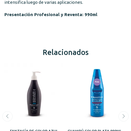
intensifica luego de varias aplicaciones.
Presentación Profesional y Reventa: 990ml
Relacionados
FANTASÍA DE COLOR AZUL
CHAMPÚ COLOR PLATA 990ML