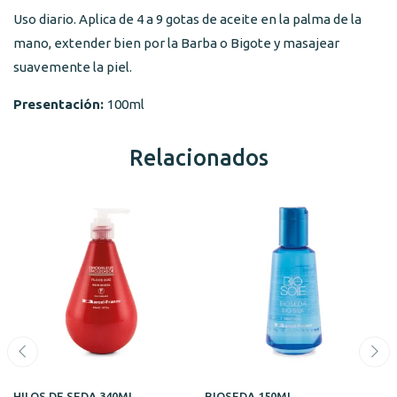
Uso diario. Aplica de 4 a 9 gotas de aceite en la palma de la
mano, extender bien por la Barba o Bigote y masajear
suavemente la piel.
Presentación:
100ml
Relacionados
HILOS DE SEDA 340ML
BIOSEDA 150ML