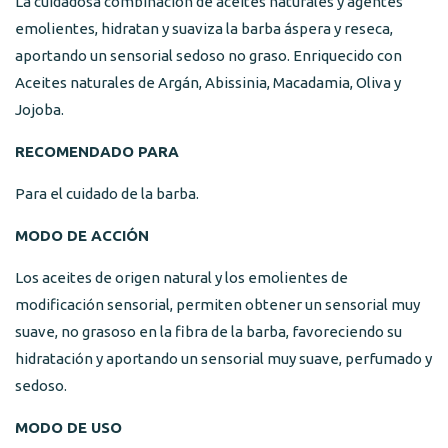
La cuidadosa combinación de aceites naturales y agentes
emolientes, hidratan y suaviza la barba áspera y reseca,
aportando un sensorial sedoso no graso. Enriquecido con
Aceites naturales de Argán, Abissinia, Macadamia, Oliva y
Jojoba.
RECOMENDADO PARA
Para el cuidado de la barba.
MODO DE ACCIÓN
Los aceites de origen natural y los emolientes de
modificación sensorial, permiten obtener un sensorial muy
suave, no grasoso en la fibra de la barba, favoreciendo su
hidratación y aportando un sensorial muy suave, perfumado y
sedoso.
MODO DE USO