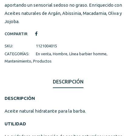
aportando un sensorial sedoso no graso. Enriquecido con
Aceites naturales de Argán, Abissinia, Macadamia, Oliva y
Jojoba.
COMPARTIR
SKU:
1121004015
CATEGORÍAS:
En venta
,
Hombre
,
Línea barbier homme
,
Mantenimiento
,
Productos
DESCRIPCIÓN
DESCRIPCIÓN
Aceite natural hidratante para la barba.
UTILIDAD