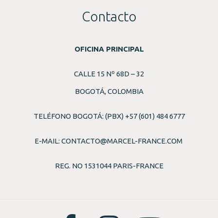
Contacto
OFICINA PRINCIPAL
CALLE 15 Nº 68D – 32
BOGOTÁ, COLOMBIA
TELÉFONO BOGOTÁ: (PBX) +57 (601) 484 6777
E-MAIL:
CONTACTO@MARCEL-FRANCE.COM
REG. NO 1531044 PARIS-FRANCE