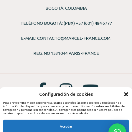
BOGOTÁ, COLOMBIA
TELÉFONO BOGOTÁ: (PBX) +57 (601) 484 6777
E-MAIL:
CONTACTO@MARCEL-FRANCE.COM
REG. NO 1531044 PARIS-FRANCE
Configuración de cookies
Para proveer una mejor experiencia, usamos tecnologías como cookies y recolección de
información del dispositivo para almacenar y recuperar información sobre sus hábitos de
© 2026,
PROFRANCE S.A.S
navegación y personalizar contenidos. Al navegar esta página acepta nuestra política de
cookies disponible en los enlaces que encuentra más adelante.
Aceptar