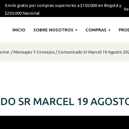
Envío gratis por compras superiores a $150.000 en Bogotá y
Re
$250.000 Nacional
INICIO
SOBRE NOSOTROS
COMPRAS
PRO
ome
Mensajes Y Consejos
Comunicado Sr Marcel 19 Agosto 20
O SR MARCEL 19 AGOSTO