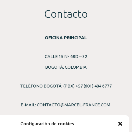
Contacto
OFICINA PRINCIPAL
CALLE 15 Nº 68D – 32
BOGOTÁ, COLOMBIA
TELÉFONO BOGOTÁ: (PBX) +57 (601) 484 6777
E-MAIL:
CONTACTO@MARCEL-FRANCE.COM
REG. NO 1531044 PARIS-FRANCE
Configuración de cookies