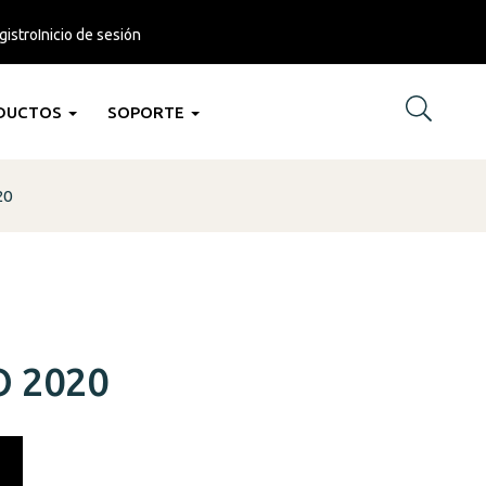
gistro
Inicio de sesión
DUCTOS
SOPORTE
20
 2020