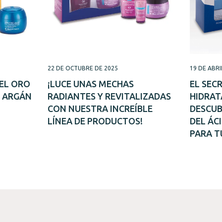
22 DE OCTUBRE DE 2025
19 DE ABRI
DEL ORO
¡LUCE UNAS MECHAS
EL SEC
E ARGÁN
RADIANTES Y REVITALIZADAS
HIDRAT
CON NUESTRA INCREÍBLE
DESCUB
LÍNEA DE PRODUCTOS!
DEL ÁC
PARA T