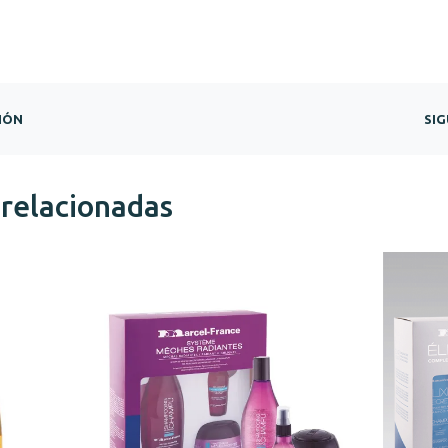
IÓN
SIG
 relacionadas