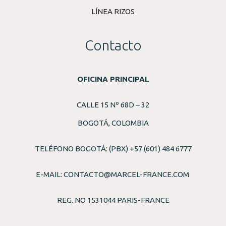
LÍNEA RIZOS
Contacto
OFICINA PRINCIPAL
CALLE 15 Nº 68D – 32
BOGOTÁ, COLOMBIA
TELÉFONO BOGOTÁ: (PBX) +57 (601) 484 6777
E-MAIL:
CONTACTO@MARCEL-FRANCE.COM
REG. NO 1531044 PARIS-FRANCE